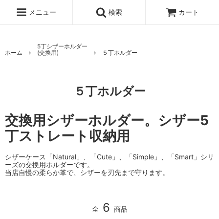
メニュー
検索
カート
5丁シザーホルダー
ホーム
(交換用)
５丁ホルダー
５丁ホルダー
交換用シザーホルダー。シザー5
丁ストレート収納用
シザーケース「Natural」、「Cute」、「Simple」、「Smart」シリ
ーズの交換用ホルダーです。
当店自慢の柔らか革で、シザーを刃先まで守ります。
6
全
商品