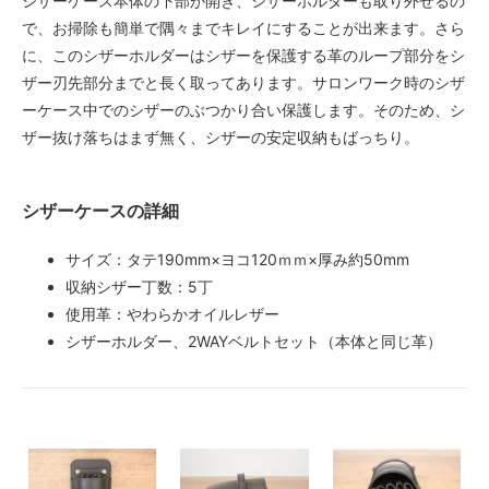
シザーケース本体の下部が開き、シザーホルダーも取り外せるの
で、お掃除も簡単で隅々までキレイにすることが出来ます。さら
に、このシザーホルダーはシザーを保護する革のループ部分をシ
ザー刃先部分までと長く取ってあります。サロンワーク時のシザ
ーケース中でのシザーのぶつかり合い保護します。そのため、シ
ザー抜け落ちはまず無く、シザーの安定収納もばっちり。
シザーケースの詳細
サイズ：タテ190mm×ヨコ120ｍｍ×厚み約50mm
収納シザー丁数：5丁
使用革：やわらかオイルレザー
シザーホルダー、2WAYベルトセット（本体と同じ革）