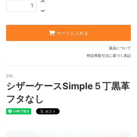
カートに入れる
返品について
特定商取引法に基づく表記
S5b
シザーケースSimple５丁黒革
フタなし