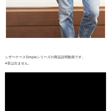
シザーケースSimpleシリーズの商品説明動画です。
※音は出ません。