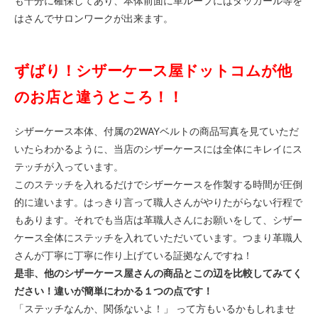
も十分に確保してあり、本体前面に革ループにはダッカール等を
はさんでサロンワークが出来ます。
ずばり！シザーケース屋ドットコムが他
のお店と違うところ！！
シザーケース本体、付属の2WAYベルトの商品写真を見ていただ
いたらわかるように、当店のシザーケースには全体にキレイにス
テッチが入っています。
このステッチを入れるだけでシザーケースを作製する時間が圧倒
的に違います。はっきり言って職人さんがやりたがらない行程で
もあります。それでも当店は革職人さんにお願いをして、シザー
ケース全体にステッチを入れていただいています。つまり革職人
さんが丁寧に丁寧に作り上げている証拠なんですね！
是非、他のシザーケース屋さんの商品とこの辺を比較してみてく
ださい！違いが簡単にわかる１つの点です！
「ステッチなんか、関係ないよ！」 って方もいるかもしれませ