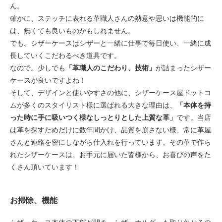
ん。
確かに、ステッチに表れる革職人さんの熱意や思いは機能的に
は、無くても良いものかもしれません。
でも。シザーケースはシザーと一緒に仕事で毎日使い、一緒に成
長していくこだわるべき道具です。
なので。少しでも
「革職人のこだわり、技術」
が詰まったシザー
ケースが良いですよね！
そして、デザインと使いやすさの他に、シザーケース屋ドットコ
ムが多くのスタイリスト様に選ばれる大きな理由は、
「本体を持
った時に手に吸いつく様なしっとりとした上質な革」
です。当店
は革を探すためだけに数年間かけ、品質を崩さない様、常に革屋
さんと連絡を密にしながら仕入れを行っています。その革で作ら
れたシザーケースは、お手元に届いた皆様から、お喜びの声をた
くさん頂いています！
お掃除、機能