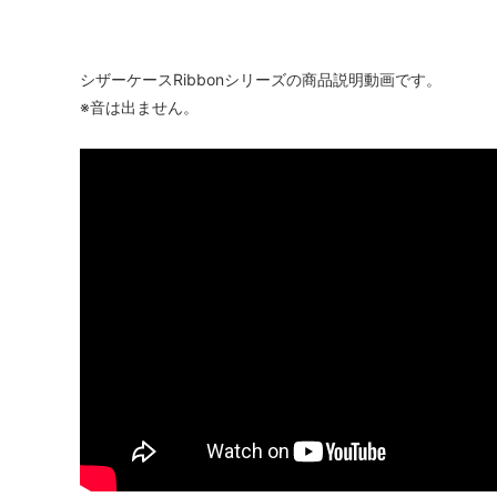
シザーケースRibbonシリーズの商品説明動画です。
※音は出ません。