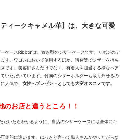
アンティークキャメル革】は、大きな可愛
ケースRibbonは、置き型のシザーケースです。リボンのデ
います。ワゴンにおいて使用するほか、講習等でシザーを持ち
ースです。美容師さんだけでなく、有名人を担当する様なヘア
していただいています。付属のシザーホルダーも取り外せるの
的に人気で、
女性へプレゼントとしても大変オススメです。
他のお店と違うところ！！
いただいたらわかるように、当店のシザーケースには全体にキ
が圧倒的に違います。はっきり言って職人さんがやりたがらな