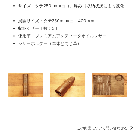
サイズ：タテ250mm×ヨコ、厚みは収納状況により変化
展開サイズ：タテ250mm×ヨコ400ｍｍ
収納シザー丁数：5丁
使用革：プレミアムアンティークオイルレザー
シザーホルダー（本体と同じ革）
この商品について問い合わせる