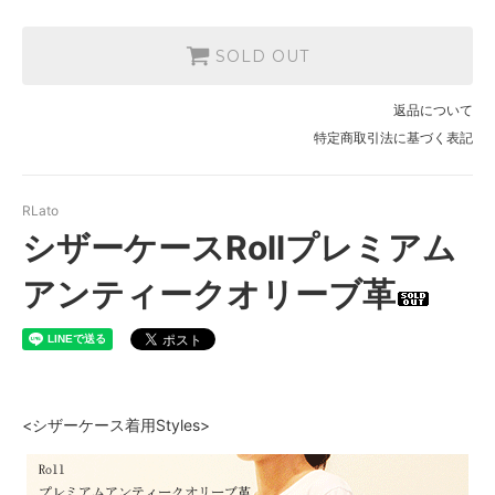
SOLD OUT
返品について
特定商取引法に基づく表記
RLato
シザーケースRollプレミアム
アンティークオリーブ革
<シザーケース着用Styles>