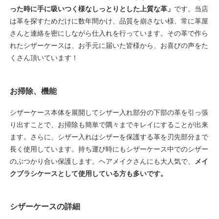
った時に手に吸いつく様なしっとりとした上質な革」
です。当店
は革を探すためだけに数年間かけ、品質を崩さない様、常に革屋
さんと連絡を密にしながら仕入れを行っています。その革で作ら
れたシザーケースは、お手元に届いた皆様から、お喜びの声をた
くさん頂いています！
お掃除、機能
シザーケース本体を展開してシザー入れ部分の下部の革を引っ張
り出すことで、お掃除も簡単で隅々までキレイにすることが出来
ます。さらに、シザー入れはシザーを保護する革を刃先部分まで
長く使用しています。持ち運び時にもシザーケース中でのシザー
のぶつかり合い保護します。ヘアメイクさんにも大人気で、
メイ
クブラシケースとして使用している方も多いです。
シザーケースの詳細