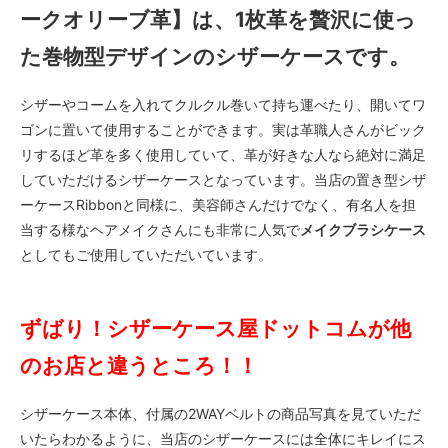
ークオリーブ革】は、1枚革を贅沢に使っ
た巻物型デザインのシザーケースです。
シザーやコームを入れてクルクル巻いて持ち運べたり、開いてワ
ゴンに置いて使用することができます。実は革職人さんがビック
リするほど革を多く使用していて、革が好きな人なら絶対に満足
していただけるシザーケースとなっています。当店の置き型シザ
ーケースRibbonと同様に、美容師さんだけでなく、有名人を担
当する様なヘアメイクさんにも非常に人気で
メイクブラシケース
としてもご使用していただいています。
ずばり！シザーケース屋ドットコムが他
のお店と違うところ！！
シザーケース本体、付属の2WAYベルトの商品写真を見ていただ
いたらわかるように、当店のシザーケースには全体にキレイにス