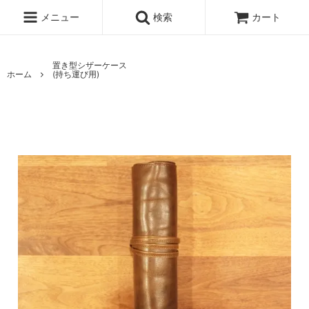
メニュー
検索
カート
置き型シザーケース
ホーム
(持ち運び用)