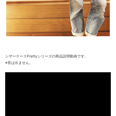
シザーケースPrettyシリーズの商品説明動画です。
※音は出ません。