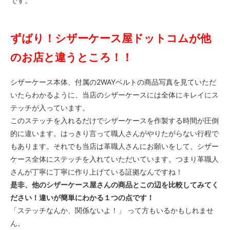
です。
ずばり！シザーケース屋ドットコムが他
のお店と違うところ！！
シザーケース本体、付属の2WAYベルトの商品写真を見ていただ
いたらわかるように、当店のシザーケースには全体にキレイにス
テッチが入っています。
このステッチを入れるだけでシザーケースを作製する時間が圧倒
的に違います。はっきり言って職人さんがやりたがらない行程で
もあります。それでも当店は革職人さんにお願いをして、シザー
ケース全体にステッチを入れていただいています。つまり革職人
さんが丁寧に丁寧に作り上げている証拠なんですね！
是非、他のシザーケース屋さんの商品とこの辺を比較してみてく
ださい！違いが簡単にわかる１つの点です！
「ステッチなんか、関係ないよ！」 って方もいるかもしれませ
ん。