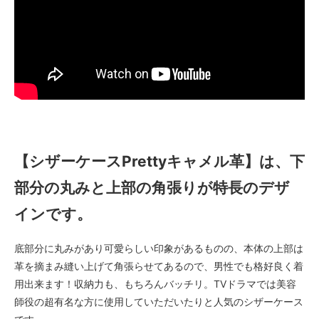
【シザーケースPrettyキャメル革】は、下
部分の丸みと上部の角張りが特長のデザ
インです。
底部分に丸みがあり可愛らしい印象があるものの、本体の上部は
革を摘まみ縫い上げて角張らせてあるので、男性でも格好良く着
用出来ます！収納力も、もちろんバッチリ。TVドラマでは美容
師役の超有名な方に使用していただいたりと人気のシザーケース