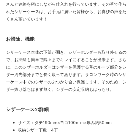
さんと連絡を密にしながら仕入れを行っています。その革で作ら
れたシザーケースは、お手元に届いた皆様から、お喜びの声をた
くさん頂いています！
お掃除、機能
シザーケース本体の下部が開き、シザーホルダーも取り外せるの
で、お掃除も簡単で隅々までキレイにすることが出来ます。さら
に、このシザーホルダーはシザーを保護する革のループ部分をシ
ザー刃先部分までと長く取ってあります。サロンワーク時のシザ
ーケース中でのシザーのぶつかり合い保護します。そのため、シ
ザー抜け落ちはまず無く、シザーの安定収納もばっちり。
シザーケースの詳細
サイズ：タテ190mm×ヨコ100ｍｍ×厚み約50mm
収納シザー丁数：4丁