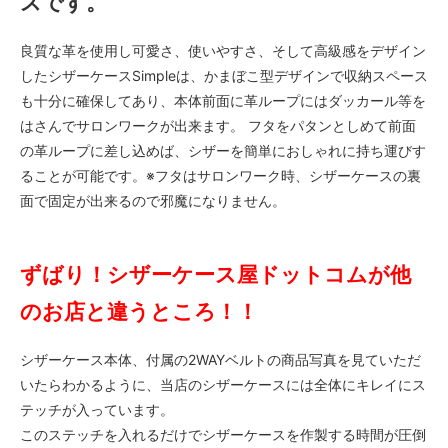
スです。
良質な革を使用し可愛さ、使いやすさ、そして高級感をデザイン
したシザーケースSimpleは、かまぼこ型デザインで収納スペース
も十分に確保してあり、本体前面に革ループにはダッカール等を
はさんでサロンワークが出来ます。 フタをパタンとしめて前面
の革ループに差し込めば、シザーを簡単におしゃれに持ち運びす
ることが可能です。※フタはサロンワーク時、シザーケースの裏
面で固定が出来るので邪魔になりません。
ずばり！シザーケース屋ドットコムが他
のお店と違うところ！！
シザーケース本体、付属の2WAYベルトの商品写真を見ていただ
いたらわかるように、当店のシザーケースには全体にキレイにス
テッチが入っています。
このステッチを入れるだけでシザーケースを作製する時間が圧倒