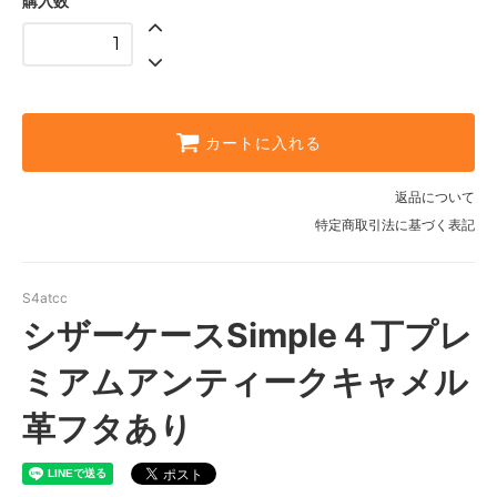
購入数
カートに入れる
返品について
特定商取引法に基づく表記
S4atcc
シザーケースSimple４丁プレ
ミアムアンティークキャメル
革フタあり