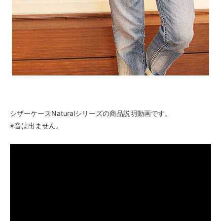
シザーケースNaturalシリーズの商品説明動画です。
※音は出ません。