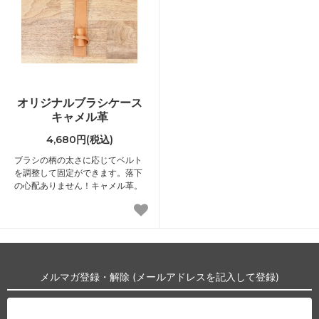
オリジナルブラシケース
キャメル革
4,680円(税込)
ブラシの柄の太さに応じてベルト
を調整して固定ができます。落下
の心配ありません！キャメル革。
メルマガ登録・解除 (メールアドレスを記入して登録)