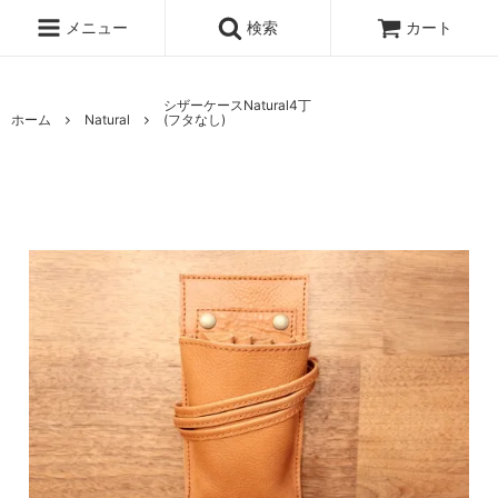
メニュー
検索
カート
シザーケースNatural4丁
ホーム
Natural
(フタなし)