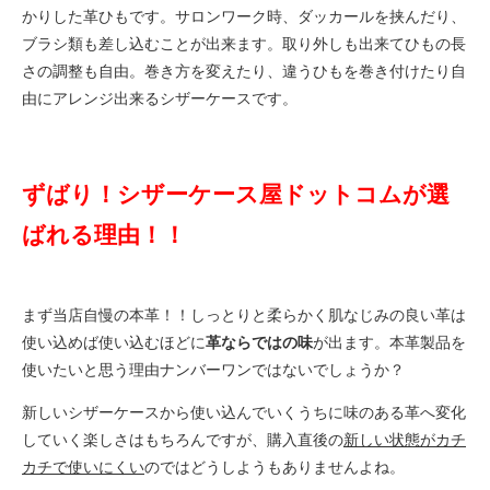
かりした革ひもです。サロンワーク時、ダッカールを挟んだり、
ブラシ類も差し込むことが出来ます。取り外しも出来てひもの長
さの調整も自由。巻き方を変えたり、違うひもを巻き付けたり自
由にアレンジ出来るシザーケースです。
ずばり！シザーケース屋ドットコムが選
ばれる理由！！
まず当店自慢の本革！！しっとりと柔らかく肌なじみの良い革は
使い込めば使い込むほどに
革ならではの味
が出ます。本革製品を
使いたいと思う理由ナンバーワンではないでしょうか？
新しいシザーケースから使い込んでいくうちに味のある革へ変化
していく楽しさはもちろんですが、購入直後の
新しい状態がカチ
カチで使いにくい
のではどうしようもありませんよね。