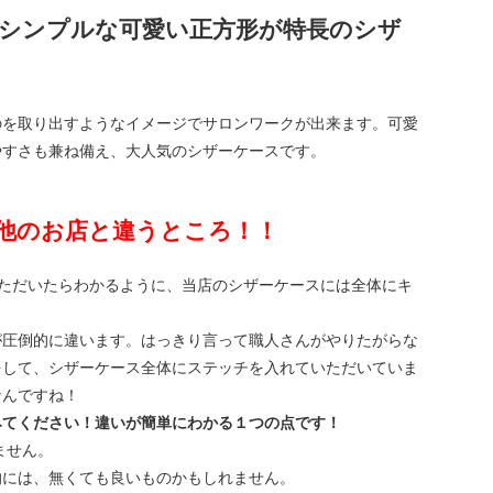
は、シンプルな可愛い正方形が特長のシザ
のを取り出すようなイメージでサロンワークが出来ます。可愛
やすさも兼ね備え、大人気のシザーケースです。
他のお店と違うところ！！
いただいたらわかるように、当店のシザーケースには全体にキ
が圧倒的に違います。はっきり言って職人さんがやりたがらな
をして、シザーケース全体にステッチを入れていただいていま
なんですね！
みてください！違いが簡単にわかる１つの点です！
ません。
的には、無くても良いものかもしれません。