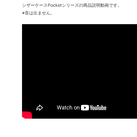
シザーケースPocketシリーズの商品説明動画です。
※音は出ません。