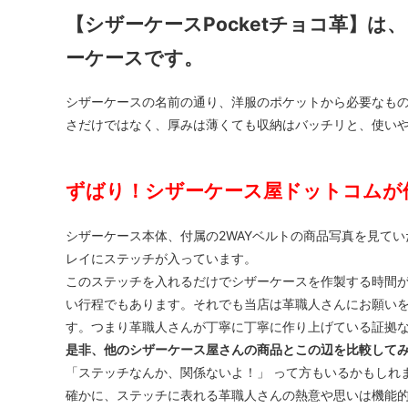
【シザーケースPocketチョコ革】
ーケースです。
シザーケースの名前の通り、洋服のポケットから必要なも
さだけではなく、厚みは薄くても収納はバッチリと、使い
ずばり！シザーケース屋ドットコムが
シザーケース本体、付属の2WAYベルトの商品写真を見て
レイにステッチが入っています。
このステッチを入れるだけでシザーケースを作製する時間
い行程でもあります。それでも当店は革職人さんにお願い
す。つまり革職人さんが丁寧に丁寧に作り上げている証拠
是非、他のシザーケース屋さんの商品とこの辺を比較して
「ステッチなんか、関係ないよ！」 って方もいるかもしれ
確かに、ステッチに表れる革職人さんの熱意や思いは機能