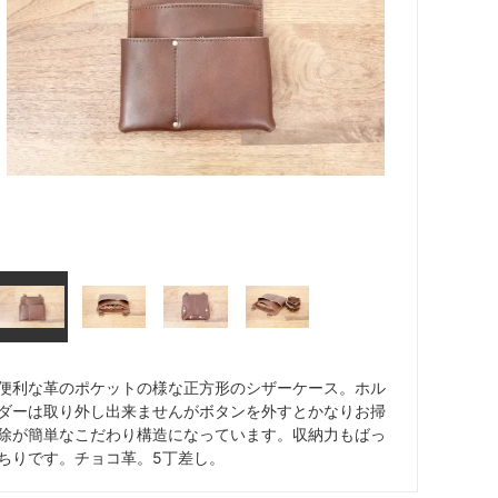
便利な革のポケットの様な正方形のシザーケース。ホル
ダーは取り外し出来ませんがボタンを外すとかなりお掃
除が簡単なこだわり構造になっています。収納力もばっ
ちりです。チョコ革。5丁差し。