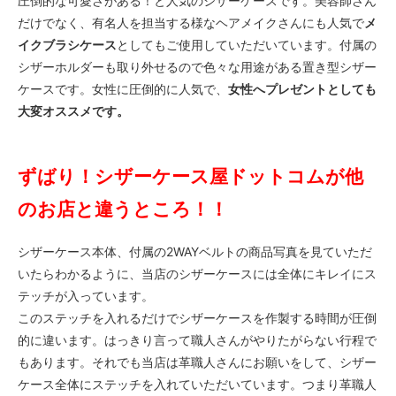
圧倒的な可愛さがある！と人気のシザーケースです。美容師さん
だけでなく、有名人を担当する様なヘアメイクさんにも人気で
メ
イクブラシケース
としてもご使用していただいています。付属の
シザーホルダーも取り外せるので色々な用途がある置き型シザー
ケースです。女性に圧倒的に人気で、
女性へプレゼントとしても
大変オススメです。
ずばり！シザーケース屋ドットコムが他
のお店と違うところ！！
シザーケース本体、付属の2WAYベルトの商品写真を見ていただ
いたらわかるように、当店のシザーケースには全体にキレイにス
テッチが入っています。
このステッチを入れるだけでシザーケースを作製する時間が圧倒
的に違います。はっきり言って職人さんがやりたがらない行程で
もあります。それでも当店は革職人さんにお願いをして、シザー
ケース全体にステッチを入れていただいています。つまり革職人