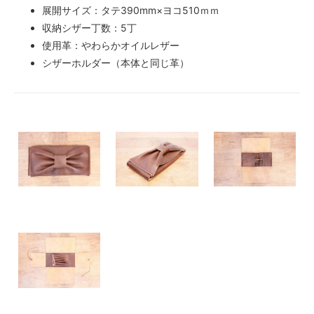
展開サイズ：タテ390mm×ヨコ510ｍｍ
収納シザー丁数：5丁
使用革：やわらかオイルレザー
シザーホルダー（本体と同じ革）