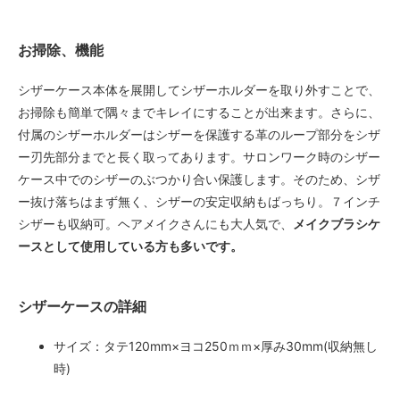
お掃除、機能
シザーケース本体を展開してシザーホルダーを取り外すことで、
お掃除も簡単で隅々までキレイにすることが出来ます。さらに、
付属のシザーホルダーはシザーを保護する革のループ部分をシザ
ー刃先部分までと長く取ってあります。サロンワーク時のシザー
ケース中でのシザーのぶつかり合い保護します。そのため、シザ
ー抜け落ちはまず無く、シザーの安定収納もばっちり。７インチ
シザーも収納可。ヘアメイクさんにも大人気で、
メイクブラシケ
ースとして使用している方も多いです。
シザーケースの詳細
サイズ：タテ120mm×ヨコ250ｍｍ×厚み30mm(収納無し
時)