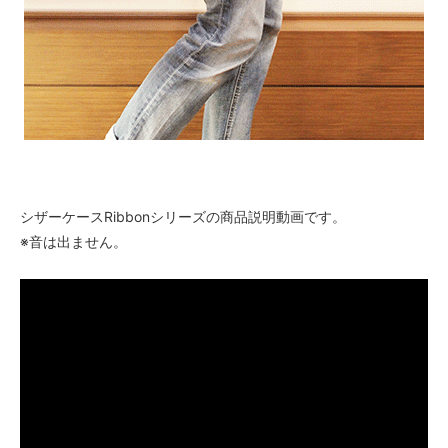
シザーケースRibbonシリーズの商品説明動画です。
※音は出ません。