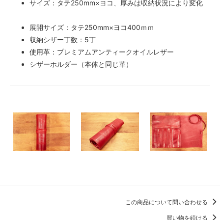
サイズ：タテ250mm×ヨコ、厚みは収納状況により変化
展開サイズ：タテ250mm×ヨコ400ｍｍ
収納シザー丁数：5丁
使用革：プレミアムアンティークオイルレザー
シザーホルダー（本体と同じ革）
この商品について問い合わせる
買い物を続ける