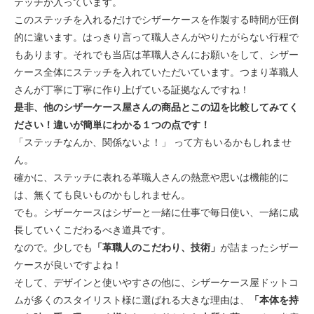
テッチが入っています。
このステッチを入れるだけでシザーケースを作製する時間が圧倒
的に違います。はっきり言って職人さんがやりたがらない行程で
もあります。それでも当店は革職人さんにお願いをして、シザー
ケース全体にステッチを入れていただいています。つまり革職人
さんが丁寧に丁寧に作り上げている証拠なんですね！
是非、他のシザーケース屋さんの商品とこの辺を比較してみてく
ださい！違いが簡単にわかる１つの点です！
「ステッチなんか、関係ないよ！」 って方もいるかもしれませ
ん。
確かに、ステッチに表れる革職人さんの熱意や思いは機能的に
は、無くても良いものかもしれません。
でも。シザーケースはシザーと一緒に仕事で毎日使い、一緒に成
長していくこだわるべき道具です。
なので。少しでも
「革職人のこだわり、技術」
が詰まったシザー
ケースが良いですよね！
そして、デザインと使いやすさの他に、シザーケース屋ドットコ
ムが多くのスタイリスト様に選ばれる大きな理由は、
「本体を持