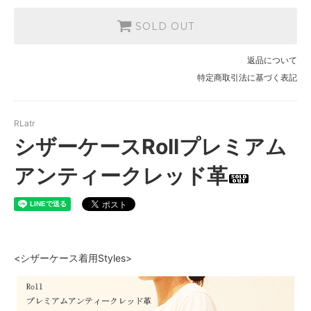
SOLD OUT
返品について
特定商取引法に基づく表記
RLatr
シザーケースRollプレミアム
アンティークレッド革
<シザーケース着用Styles>