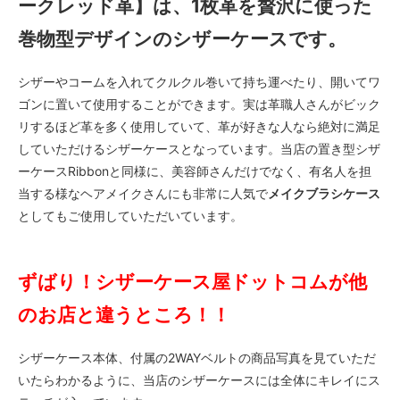
ークレッド革】は、1枚革を贅沢に使った
巻物型デザインのシザーケースです。
シザーやコームを入れてクルクル巻いて持ち運べたり、開いてワ
ゴンに置いて使用することができます。実は革職人さんがビック
リするほど革を多く使用していて、革が好きな人なら絶対に満足
していただけるシザーケースとなっています。当店の置き型シザ
ーケースRibbonと同様に、美容師さんだけでなく、有名人を担
当する様なヘアメイクさんにも非常に人気で
メイクブラシケース
としてもご使用していただいています。
ずばり！シザーケース屋ドットコムが他
のお店と違うところ！！
シザーケース本体、付属の2WAYベルトの商品写真を見ていただ
いたらわかるように、当店のシザーケースには全体にキレイにス