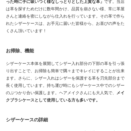
った時に手に吸いつく様なしっとりとした上質な革」
です。当店
は革を探すためだけに数年間かけ、品質を崩さない様、常に革屋
さんと連絡を密にしながら仕入れを行っています。その革で作ら
れたシザーケースは、お手元に届いた皆様から、お喜びの声をた
くさん頂いています！
お掃除、機能
シザーケース本体を展開してシザー入れ部分の下部の革を引っ張
り出すことで、お掃除も簡単で隅々までキレイにすることが出来
ます。さらに、シザー入れはシザーを保護する革を刃先部分まで
長く使用しています。持ち運び時にもシザーケース中でのシザー
のぶつかり合い保護します。ヘアメイクさんにも大人気で、
メイ
クブラシケースとして使用している方も多いです。
シザーケースの詳細