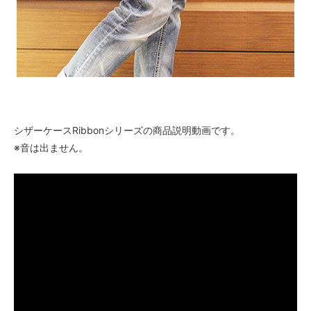
シザーケースRibbonシリーズの商品説明動画です。
※音は出ません。