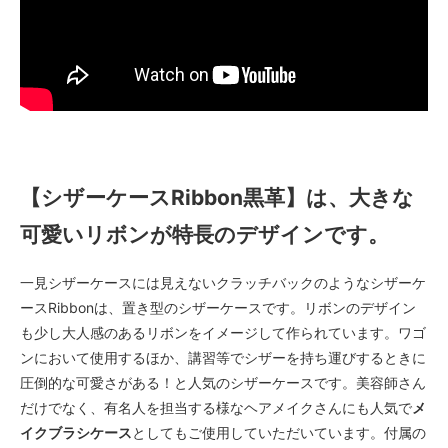
【シザーケースRibbon黒革】は、大きな
可愛いリボンが特長のデザインです。
一見シザーケースには見えないクラッチバックのようなシザーケ
ースRibbonは、置き型のシザーケースです。リボンのデザイン
も少し大人感のあるリボンをイメージして作られています。ワゴ
ンにおいて使用するほか、講習等でシザーを持ち運びするときに
圧倒的な可愛さがある！と人気のシザーケースです。美容師さん
だけでなく、有名人を担当する様なヘアメイクさんにも人気で
メ
イクブラシケース
としてもご使用していただいています。付属の