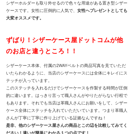
シザーホルダーも取り外せるので色々な用途がある置き型シザー
ケースです。女性に圧倒的に人気で、
女性へプレゼントとしても
大変オススメです。
ずばり！シザーケース屋ドットコムが他
のお店と違うところ！！
シザーケース本体、付属の2WAYベルトの商品写真を見ていただ
いたらわかるように、当店のシザーケースには全体にキレイにス
テッチが入っています。
このステッチを入れるだけでシザーケースを作製する時間が圧倒
的に違います。はっきり言って職人さんがやりたがらない行程で
もあります。それでも当店は革職人さんにお願いをして、シザー
ケース全体にステッチを入れていただいています。つまり革職人
さんが丁寧に丁寧に作り上げている証拠なんですね！
是非、他のシザーケース屋さんの商品とこの辺を比較してみてく
ださい！違いが簡単にわかる１つの点です！