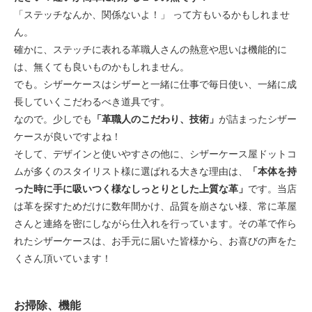
「ステッチなんか、関係ないよ！」 って方もいるかもしれませ
ん。
確かに、ステッチに表れる革職人さんの熱意や思いは機能的に
は、無くても良いものかもしれません。
でも。シザーケースはシザーと一緒に仕事で毎日使い、一緒に成
長していくこだわるべき道具です。
なので。少しでも
「革職人のこだわり、技術」
が詰まったシザー
ケースが良いですよね！
そして、デザインと使いやすさの他に、シザーケース屋ドットコ
ムが多くのスタイリスト様に選ばれる大きな理由は、
「本体を持
った時に手に吸いつく様なしっとりとした上質な革」
です。当店
は革を探すためだけに数年間かけ、品質を崩さない様、常に革屋
さんと連絡を密にしながら仕入れを行っています。その革で作ら
れたシザーケースは、お手元に届いた皆様から、お喜びの声をた
くさん頂いています！
お掃除、機能