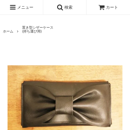
メニュー
検索
カート
置き型シザーケース
ホーム
(持ち運び用)