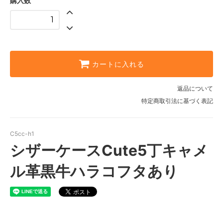
購入数
カートに入れる
返品について
特定商取引法に基づく表記
C5cc-h1
シザーケースCute5丁キャメ
ル革黒牛ハラコフタあり