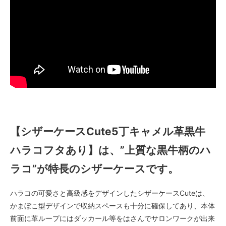
【シザーケースCute5丁キャメル革黒牛
ハラコフタあり】は、”上質な黒牛柄のハ
ラコ”が特長のシザーケースです。
ハラコの可愛さと高級感をデザインしたシザーケースCuteは、
かまぼこ型デザインで収納スペースも十分に確保してあり、本体
前面に革ループにはダッカール等をはさんでサロンワークが出来