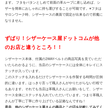
ます。 フタをパタンとしめて前面の革ループに差し込めば、シ
ザーを簡単におしゃれに持ち運びすることが可能です。※フタは
サロンワーク時、シザーケースの裏面で固定が出来るので邪魔に
なりません。
ずばり！シザーケース屋ドットコムが他
のお店と違うところ！！
シザーケース本体、付属の2WAYベルトの商品写真を見ていただ
いたらわかるように、当店のシザーケースには全体にキレイにス
テッチが入っています。
このステッチを入れるだけでシザーケースを作製する時間が圧倒
的に違います。はっきり言って職人さんがやりたがらない行程で
もあります。それでも当店は革職人さんにお願いをして、シザー
ケース全体にステッチを入れていただいています。つまり革職人
さんが丁寧に丁寧に作り上げている証拠なんですね！
是非、他のシザーケース屋さんの商品とこの辺を比較してみてく