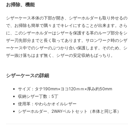
お掃除、機能
シザーケース本体の下部が開き、シザーホルダーも取り外せるの
で、お掃除も簡単で隅々までキレイにすることが出来ます。さら
に、このシザーホルダーはシザーを保護する革のループ部分をシ
ザー刃先部分までと長く取ってあります。サロンワーク時のシザ
ーケース中でのシザーのぶつかり合い保護します。そのため、シ
ザー抜け落ちはまず無く、シザーの安定収納もばっちり。
シザーケースの詳細
サイズ：タテ190mm×ヨコ120ｍｍ×厚み約50mm
収納シザー丁数：5丁
使用革：やわらかオイルレザー
シザーホルダー、2WAYベルトセット（本体と同じ革）