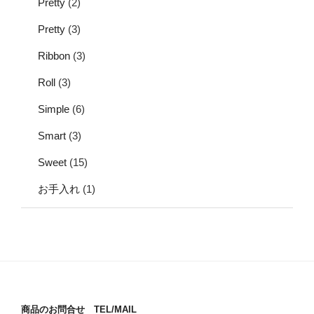
Pretty
(2)
Pretty
(3)
Ribbon
(3)
Roll
(3)
Simple
(6)
Smart
(3)
Sweet
(15)
お手入れ
(1)
商品のお問合せ TEL/MAIL