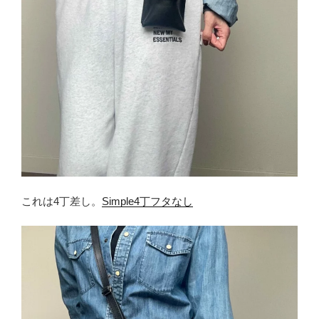
これは4丁差し。
Simple4丁フタなし