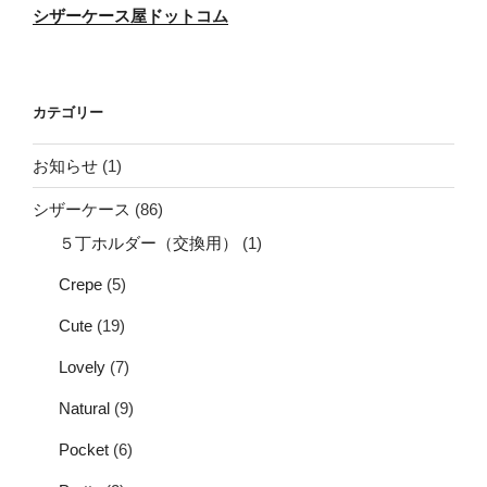
ま
シザーケース屋ドットコム
す”
の
カテゴリー
お知らせ
(1)
シザーケース
(86)
５丁ホルダー（交換用）
(1)
Crepe
(5)
Cute
(19)
Lovely
(7)
Natural
(9)
Pocket
(6)