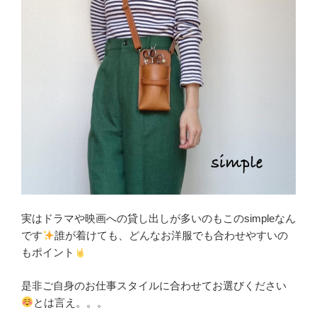
実はドラマや映画への貸し出しが多いのもこのsimpleなん
です
誰が着けても、どんなお洋服でも合わせやすいの
もポイント
是非ご自身のお仕事スタイルに合わせてお選びください
とは言え。。。