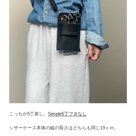
こっちが5丁差し。
Simple5丁フタなし
シザーケース本体の縦の長さはどちらも同じ19ｃｍ。