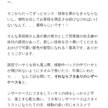
ー。
そこからだってずっとセンス・技術を磨かなきゃならな
いし。個性を出してお客様を満足させ続けなければいけ
ないなんて。。。素晴らしいです！！
そんな美容師さん達の裏の努力として営業後の自主練や
休日の講習があって。新しい技術を日々磨いてくださる
おかげで可愛い髪色や髪型になれる！最高です。ありが
とうございます。
講習でハサミを持ち運ぶ際、移動中バッグの中でハサミ
が飛び出ないようにタオルで巻いたり、巾着にいれた
り、、、なんて話を聞いて。
それならフタありのシザー
ケースを
と。
シザーケースにフタをしてハサミの頭をしっかりと守
り、落とす心配も無い。フタ有りシザーケースはスタイ
リストになりたての方、移動の多い方にオススメで