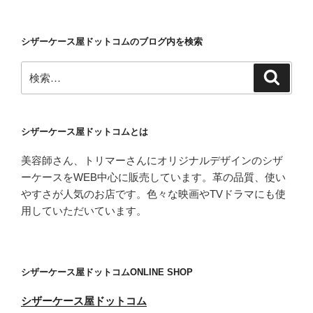
稿
シ
ョ
シザーケース屋ドットコムのブログ内を検索
ン
検
検
索
索:
シザーケース屋ドットコムとは
美容師さん、トリマーさんにオリジナルデザインのシザ
ーケースをWEB中心に販売しています。革の品質、使い
やすさが人気のお店です。色々な映画やTVドラマにも使
用していただいています。
シザーケース屋ドットコムONLINE SHOP
シザーケース屋ドットコム