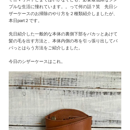
プルな生活に憧れています。。って何の話？笑 先日シ
ザーケースのお掃除のやり方を２種類紹介しましたが、
本日part２です。
先日紹介した一般的な本体の裏側下部をパカッとあけて
髪の毛を出す方法と、本体内側の布を引っ張り出してパ
パっとはらう方法をご紹介しました。
今日のシザーケースはこれ。