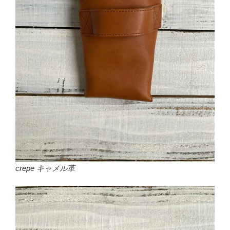
crepe キャメル革