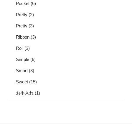
Pocket
(6)
Pretty
(2)
Pretty
(3)
Ribbon
(3)
Roll
(3)
Simple
(6)
Smart
(3)
Sweet
(15)
お手入れ
(1)