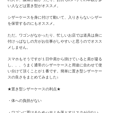
い人などは置き型がオススメ。
シザーケースを身に付けて動いて、入りきらないシザー
を保管するのにもオススメ。
ただ。ワゴンがなかったり、忙しいお店では道具は身に
付けっぱなしの方がお仕事がしやすいと思うのでオスス
メしません。
スマホもそうですが１日中肩から掛けていると肩が凝る
し、、、うまく通常のシザーケースと用途に合わせて使
い分けて頂くことが１番です。簡単に置き型シザーケー
スの良さをまとめてみました↓
★置き型シザーケースの利点★
・体への負担がない
・ワゴンに置けるためハサミを落とすリスクが少ない