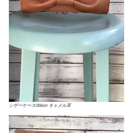
シザーケースribbon キャメル革