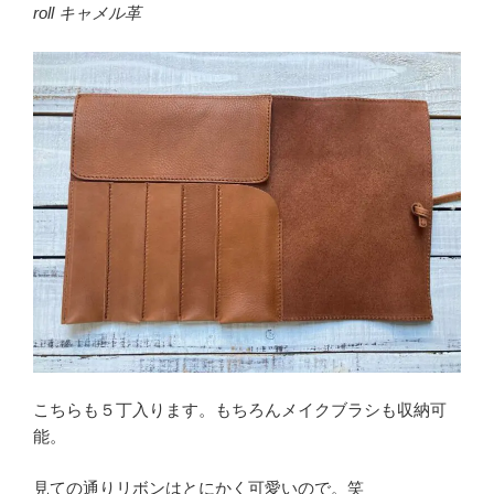
roll キャメル革
こちらも５丁入ります。もちろんメイクブラシも収納可
能。
見ての通りリボンはとにかく可愛いので。笑