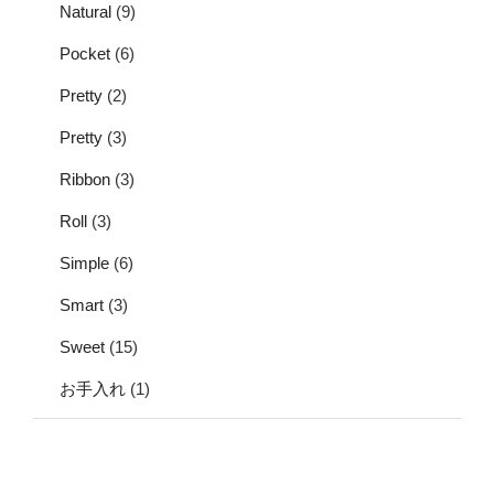
Natural
(9)
Pocket
(6)
Pretty
(2)
Pretty
(3)
Ribbon
(3)
Roll
(3)
Simple
(6)
Smart
(3)
Sweet
(15)
お手入れ
(1)